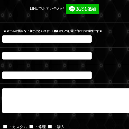
LINEでお問い合わせ
★メールが届かない事がございます。LINEからのお問い合わせが確実です★
・カスタム
・修理
・購入