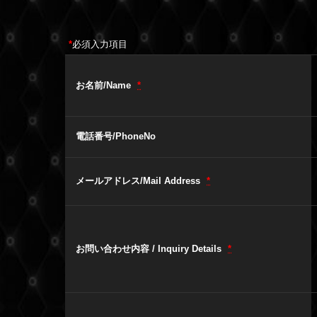
*
必須入力項目
お名前/Name
*
電話番号/PhoneNo
メールアドレス/Mail Address
*
お問い合わせ内容 / Inquiry Details
*