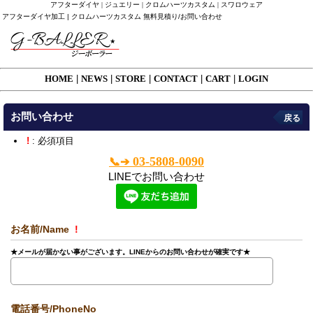
アフターダイヤ | ジュエリー | クロムハーツカスタム | スワロウェア
アフターダイヤ加工 | クロムハーツカスタム 無料見積り/お問い合わせ
HOME
|
NEWS
|
STORE
|
CONTACT
|
CART
|
LOGIN
お問い合わせ
戻る
!
: 必須項目
03-5808-0090
📞➔
LINEでお問い合わせ
お名前/Name
!
★メールが届かない事がございます。LINEからのお問い合わせが確実です★
電話番号/PhoneNo