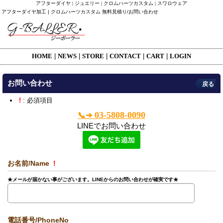
アフターダイヤ | ジュエリー | クロムハーツカスタム | スワロウェア
アフターダイヤ加工 | クロムハーツカスタム 無料見積り/お問い合わせ
HOME
|
NEWS
|
STORE
|
CONTACT
|
CART
|
LOGIN
お問い合わせ
戻る
!
: 必須項目
03-5808-0090
📞➔
LINEでお問い合わせ
お名前/Name
!
★メールが届かない事がございます。LINEからのお問い合わせが確実です★
電話番号/PhoneNo