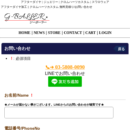
アフターダイヤ | ジュエリー | クロムハーツカスタム | スワロウェア
アフターダイヤ加工 | クロムハーツカスタム 無料見積り/お問い合わせ
HOME
|
NEWS
|
STORE
|
CONTACT
|
CART
|
LOGIN
お問い合わせ
戻る
!
: 必須項目
03-5808-0090
📞➔
LINEでお問い合わせ
お名前/Name
!
★メールが届かない事がございます。LINEからのお問い合わせが確実です★
電話番号/PhoneNo