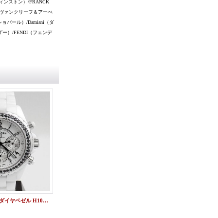
ウィンストン）/FRANCK
ls（ヴァンクリーフ＆アーぺ
ョパール）/Damiani（ダ
レザー）/FENDI（フェンデ
J12クロノ ブラックダイヤベゼル H1007 シャネルアフターダイヤ