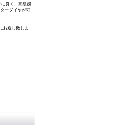
常に良く、高級感
フターダイヤが可
にお返し致しま