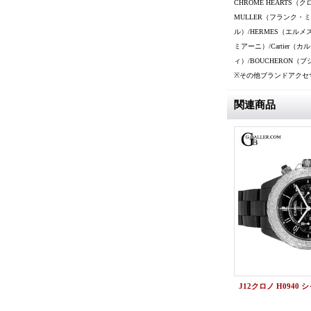
CHROME HEARTS（
MULLER（フランク・ミュ
ル）/HERMES（エルメス
ミアーニ）/Cartier（カ
ィ）/BOUCHERON（ブ
※その他ブランドアクセ
関連商品
時計アフターダイヤ シャネルJ12 9Pクロノ ベゼルダイヤ/ブレスダイヤ
時計アフターダイヤ シャネル J12アフターダイヤ 38mm ベゼルダイヤ/ブレスダイヤ