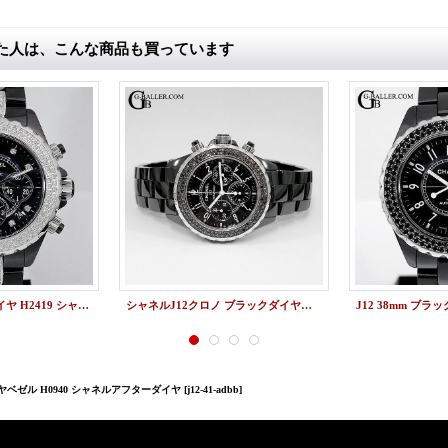
た人は、こんな商品も買っています
J12クロノ9P フルダイヤ H2419 シャネルアフターダイヤ
シャネルJ12クロノ ブラックダイヤベゼル H0940 ブラックセラミック
ヤベゼル H0940 シャネルアフターダイヤ
[j12-41-adbb]