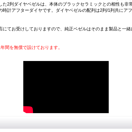
した2列ダイヤベゼルは、本体のブラックセラミックとの相性も非
の時計アフターダイヤです。ダイヤベゼルの配列は2列/1列共にア
店にてお受けしておりますので、純正ベゼルはそのまま製品と一緒
1年間を無償で設けております。