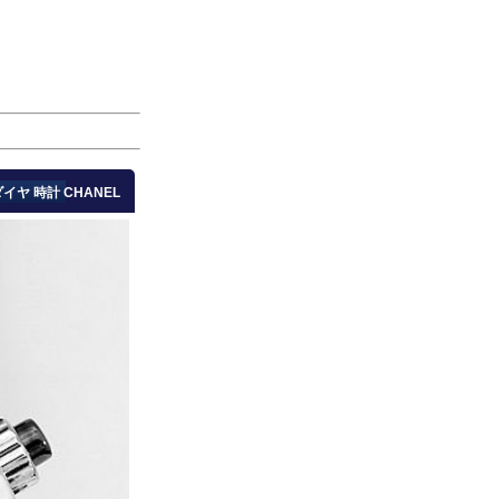
イヤ 時計 CHANEL