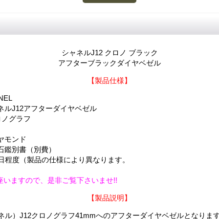
シャネルJ12 クロノ ブラック
アフターブラックダイヤベゼル
【製品仕様】
NEL
ネルJ12アフターダイヤベゼル
ロノグラフ
ヤモンド
石鑑別書（別費）
7日程度（製品の仕様により異なります。
座いますので、是非ご覧下さいませ!!
【製品説明】
ャネル）J12クロノグラフ41mmへのアフターダイヤベゼルとなりま