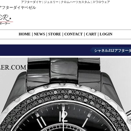
アフターダイヤ | ジュエリー | クロムハーツカスタム | スワロウェア
 アフターダイヤベゼル
HOME
|
NEWS
|
STORE
|
CONTACT
|
CART
|
LOGIN
シャネルJ12アフターダ