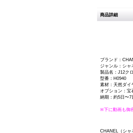
商品詳細
ブランド：CHA
ジャンル：シャ
製品名：J12ク
型番：H0940
素材：天然ダイ
オプション：宝
納期：約5日〜
※下に動画も御
CHANEL（シ