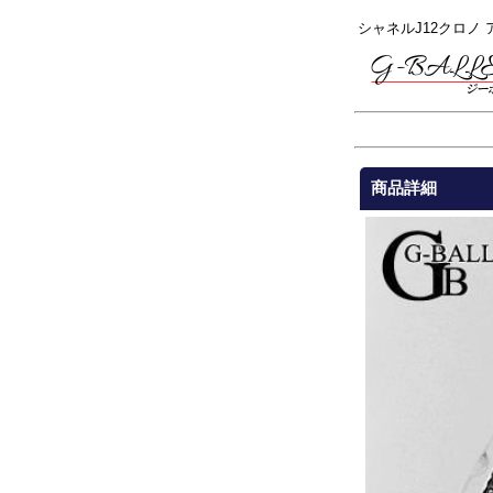
シャネルJ12クロノ
商品詳細