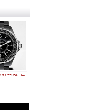
J12 38mm ブラックダイヤベゼル H0685 シャネルアフターダイヤ
J12クロノ ブラックダイヤベゼル H1007 シャネルアフターダイヤ