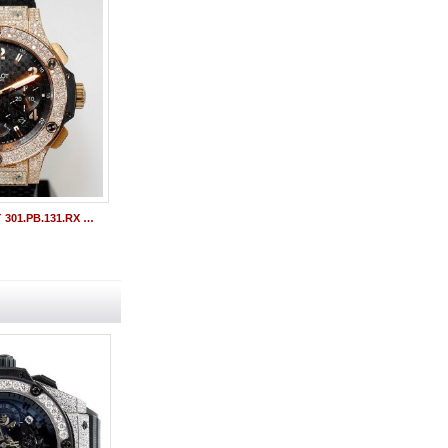
ビッグバン ゴールド 301.PB.131.RX ウブロアフターダイヤ