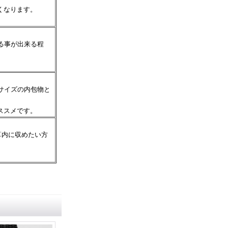
くなります。
る事が出来る程
サイズの内包物と
ススメです。
算内に収めたい方
。