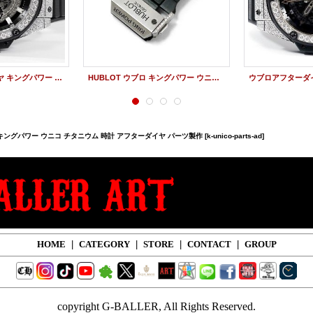
ウブロアフターダイヤ キングパワー ウニコ チタニウム 時計 アフターダイヤ
HUBLOT ウブロ キングパワー ウニコ アフターダイヤ Dバックル カスタムオーダー
キングパワー ウニコ チタニウム 時計 アフターダイヤ パーツ製作
[k-unico-parts-ad]
HOME
|
CATEGORY
|
STORE
|
CONTACT
|
GROUP
copyright G-BALLER, All Rights Reserved.