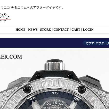
 ウニコ チタニウムへのアフターダイヤです。
HOME
|
NEWS
|
STORE
|
CONTACT
|
CART
|
LOGIN
ウブロ アフターダ