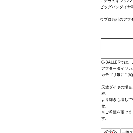
コチラのキングパ
ビッグバンダイヤ
ウブロ時計のアフ
G-BALLER
アフターダイヤカ
カテゴリ毎にご案
天然ダイヤの場合
程、
より輝きも増して
せ。
※ご希望を頂けま
す。
一般ク