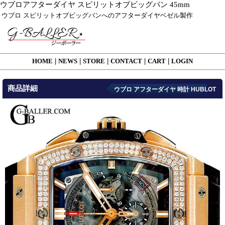
ウブロアフターダイヤ スピリットオブビッグバン 45mm
ウブロ スピリットオブビッグバンへのアフターダイヤベゼル製作
HOME
|
NEWS
|
STORE
|
CONTACT
|
CART
|
LOGIN
商品詳細
ウブロ アフターダイヤ 時計 HUBLOT