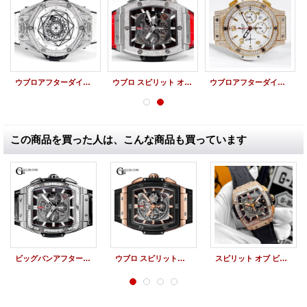
ウブロアフターダイヤ ビッグバン ウニコ サンブルー チタニウム 世界限定200本
ウブロ スピリット オブ ビッグバン アフターダイヤ 2列ダイヤベゼル 601.NX.0173.LR
ウブロアフターダイヤ ビッグバン パヴェダイヤ RG 純正ダイヤ 301.PE.230.RW.174
この商品を買った人は、こんな商品も買っています
ビッグバンアフターダイヤ | スピリット オブ ビッグバン 601.NX.0173.LR HUBLOT時計
ウブロ スピリットオブビッグバン キングゴールド セラミック 45mm 601.OM.0183.LR 新品
スピリット オブ ビッグバン キングゴールド ジュエリー 601.OM.0183.LR HUBLOT時計