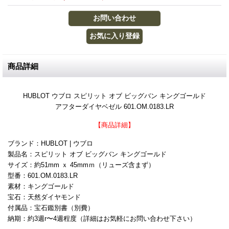
商品詳細
HUBLOT ウブロ スピリット オブ ビッグバン キングゴールド
アフターダイヤベゼル 601.OM.0183.LR
【商品詳細】
ブランド：HUBLOT | ウブロ
製品名：スピリット オブ ビッグバン キングゴールド
サイズ：約51mm ｘ 45mmｍ（リューズ含まず）
型番：601.OM.0183.LR
素材：キングゴールド
宝石：天然ダイヤモンド
付属品：宝石鑑別書（別費）
納期：約3週r〜4週程度（詳細はお気軽にお問い合わせ下さい）