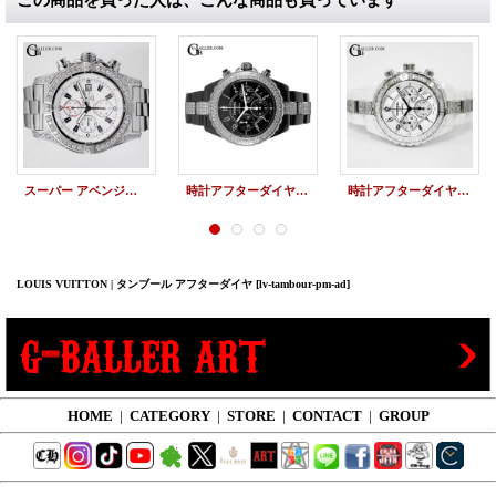
この商品を買った人は、こんな商品も買っています
スーパー アベンジャー アフターダイヤ ブライトリング 時計アフターダイヤ
時計アフターダイヤ シャネル J12アフターダイヤ クロノ ベゼルダイヤ/ブレスダイヤ
時計アフターダイヤ シャネル J12アフターダイヤ クロノ バゲットダイヤベゼル/ブレスダイヤ
LOUIS VUITTON | タンブール アフターダイヤ
[lv-tambour-pm-ad]
HOME
|
CATEGORY
|
STORE
|
CONTACT
|
GROUP