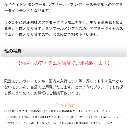
ルイヴィトン タンブール ラブリーカップ レディースモデルへのアフタ
ーダイヤモンドとなります。
ラグ部分に純正同様のアフターダイヤ加工を施し、更なる高級感を加え
る事が可能となります。タンブールメンズも含め、アフターダイヤカス
タムが可能となりますので、お気軽にご相談下さいませ。
他の写真
【お探しのアイテムを当店でご用意致します】
限定モデルやレアモデル、国内未入荷モデル等、探しても中々見つから
ないモデルを、当店でご用意いたします。どのようなブランドでもお探
し致しますので、お気軽にご相談下さいませ。
・ブランド時計・
HUBLOT（ウブロ）/CHANEL（シャネル）/FRANCK MULLER（フランク・ミュラ
ー）/ROLEX（ロレックス）/AUDEMARS PIGUET（オーデマ・ピゲ）/JACOB＆Co．（ジェ
イコブ）/RICHARD MILLE（リシャール・ミル）/ROGER DUBUIS（ロジェ・デュブ