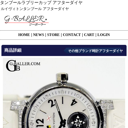
タンブールラブリーカップ アフターダイヤ
ルイヴィトンタンブール アフターダイヤ
HOME
|
NEWS
|
STORE
|
CONTACT
|
CART
|
LOGIN
商品詳細
その他ブランド時計アフターダイヤ