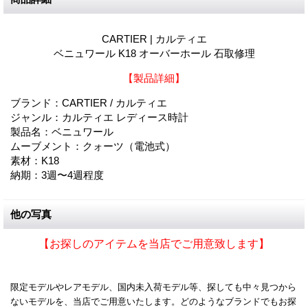
CARTIER | カルティエ
ベニュワール K18 オーバーホール 石取修理
【製品詳細】
ブランド：CARTIER / カルティエ
ジャンル：カルティエ レディース時計
製品名：ベニュワール
ムーブメント：クォーツ（電池式）
素材：K18
納期：3週〜4週程度
他の写真
【お探しのアイテムを当店でご用意致します】
限定モデルやレアモデル、国内未入荷モデル等、探しても中々見つから
ないモデルを、当店でご用意いたします。どのようなブランドでもお探