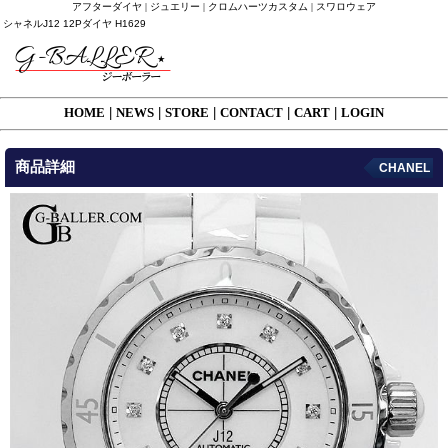
アフターダイヤ | ジュエリー | クロムハーツカスタム | スワロウェア
シャネルJ12 12Pダイヤ H1629
HOME
|
NEWS
|
STORE
|
CONTACT
|
CART
|
LOGIN
商品詳細
CHANEL