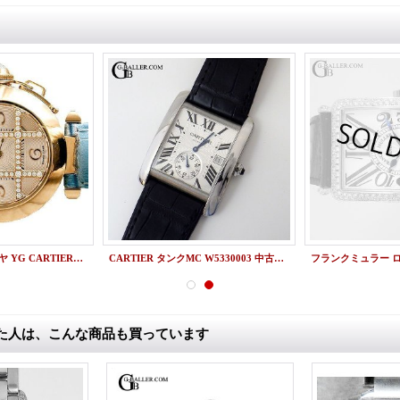
パシャグリッド ダイヤ YG CARTIER純正ダイヤモンド
CARTIER タンクMC W5330003 中古美品
た人は、こんな商品も買っています