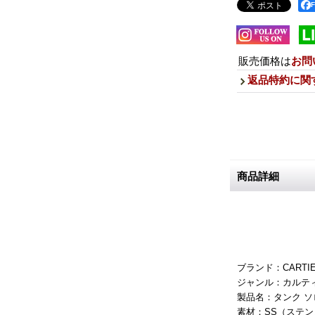
販売価格は
お問
返品特約に関
商品詳細
ブランド：CARTI
ジャンル：カルティ
製品名：タンク ソロ
素材：SS（ステン