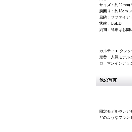
サイズ：約22mm
腕回り：約18cm
風防：サファイア
状態：USED
納期：詳細はお問
カルティエ タン
定番・人気モデル
ローマンインデッ
他の写真
限定モデルやレア
どのようなブラン