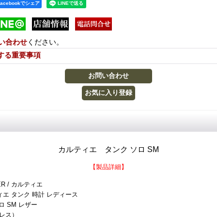
Facebookでシェア
い合わせ
ください。
する重要事項
カルティエ タンク ソロ SM
【製品詳細】
ER / カルティエ
エ タンク 時計 レディース
 SM レザー
レス）