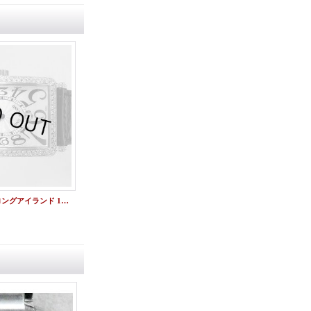
フランクミュラー ロングアイランド 1150SC DT ダイヤ