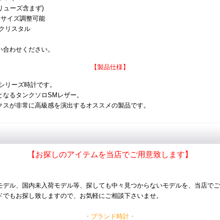
(リューズ含まず)
 ※サイズ調整可能
 クリスタル
い合わせください。
【製品仕様】
クシリーズ時計です。
となるタンクソロSMレザー。
クスが非常に高級感を演出するオススメの製品です。
【お探しのアイテムを当店でご用意致します】
モデル、国内未入荷モデル等、探しても中々見つからないモデルを、当店でご
ドでもお探し致しますので、お気軽にご相談下さいませ。
・ブランド時計・