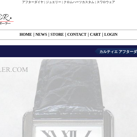
アフターダイヤ | ジュエリー | クロムハーツカスタム | スワロウェア
HOME
|
NEWS
|
STORE
|
CONTACT
|
CART
|
LOGIN
カルティエ アフターダイ