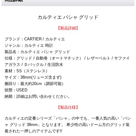
カルティエ パシャ グリッド
【製品詳細】
ブランド：CARTIER / カルティエ
ジャンル：カルティエ 時計
製品名：カルティエ パシャ グリッド
仕様：グリッド / 自動巻（オートマチック） / レザーベルト / サファイ
アガラス / Ｄバックル / 生活防水
素材：SS（ステンレス）
サイズ：38mm(リューズ含まず)
腕回り：最大約20cm（調節可能）
状態：USED
納期：詳細はお問い合わせください。
【製品仕様】
カルティエの定番シリーズ「パシャ」の中でも、一番人気の高い「パシ
ャ グリッド 38mm」となります。 希少性の高いドーム方のグリッド装
着された一押しのアイテムです!!