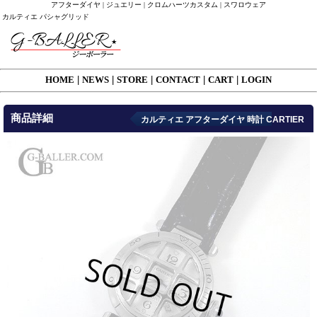
アフターダイヤ | ジュエリー | クロムハーツカスタム | スワロウェア
カルティエ パシャグリッド
HOME
|
NEWS
|
STORE
|
CONTACT
|
CART
|
LOGIN
商品詳細
カルティエ アフターダイヤ 時計 CARTIER