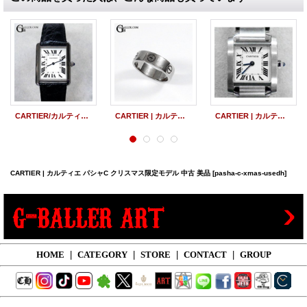
CARTIER/カルティエ タンクソロSM 中古美品
CARTIER | カルティエ ラブリング WG 中古 美品
CARTIER | カルティエ タンクフランセーズSM 中古 美品
CARTIER | カルティエ パシャC クリスマス限定モデル 中古 美品
[pasha-c-xmas-usedh]
HOME
|
CATEGORY
|
STORE
|
CONTACT
|
GROUP