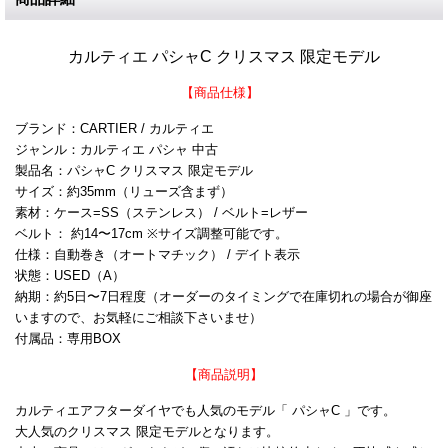
カルティエ パシャC クリスマス 限定モデル
【商品仕様】
ブランド：CARTIER / カルティエ
ジャンル：カルティエ パシャ 中古
製品名：パシャC クリスマス 限定モデル
サイズ：約35mm（リューズ含まず）
素材：ケース=SS（ステンレス） / ベルト=レザー
ベルト： 約14〜17cm ※サイズ調整可能です。
仕様：自動巻き（オートマチック） / デイト表示
状態：USED（A）
納期：約5日〜7日程度（オーダーのタイミングで在庫切れの場合が御座
いますので、お気軽にご相談下さいませ）
付属品：専用BOX
【商品説明】
カルティエアフターダイヤでも人気のモデル「 パシャC 」です。
大人気のクリスマス 限定モデルとなります。