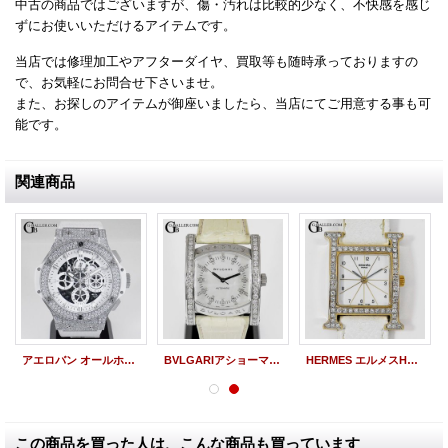
中古の商品ではございますが、傷・汚れは比較的少なく、不快感を感じ
ずにお使いいただけるアイテムです。
当店では修理加工やアフターダイヤ、買取等も随時承っておりますの
で、お気軽にお問合せ下さいませ。
また、お探しのアイテムが御座いましたら、当店にてご用意する事も可
能です。
関連商品
アエロバン オールホワイト 311.SE ウブロアフターダイヤ
BVLGARIアショーマ アフターダイヤ 白シェルダイヤ
HERMES エルメスHウォッチ HH1.201 ゴールド パヴェダイヤモンド レディース
この商品を買った人は、こんな商品も買っています