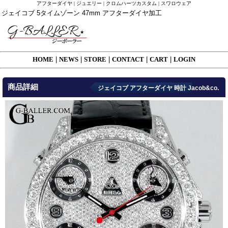
アフターダイヤ | ジュエリー | クロムハーツカスタム | スワロウェア
ジェイコブ 5タイムゾーン 47mm アフターダイヤ加工
HOME
|
NEWS
|
STORE
|
CONTACT
|
CART
|
LOGIN
商品詳細
ジェイコブ アフターダイヤ 時計 Jacob&co.