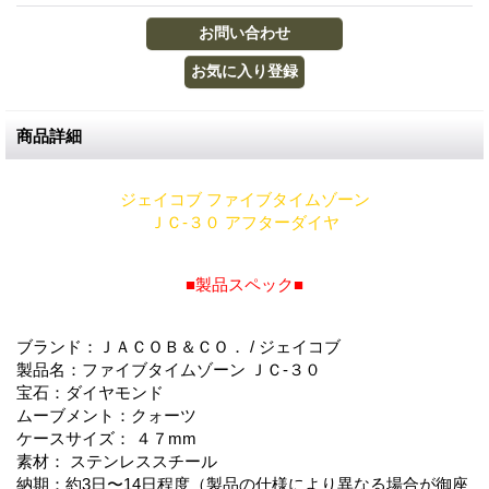
商品詳細
ジェイコブ ファイブタイムゾーン
ＪＣ-３０ アフターダイヤ
■製品スペック■
ブランド：ＪＡＣＯＢ＆ＣＯ． / ジェイコブ
製品名：ファイブタイムゾーン ＪＣ-３０
宝石：ダイヤモンド
ムーブメント：クォーツ
ケースサイズ： ４７mm
素材： ステンレススチール
納期：約3日〜14日程度（製品の仕様により異なる場合が御座