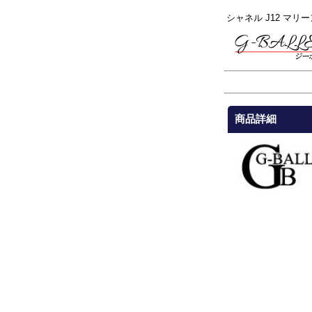
シャネル J12 マリ
商品詳細