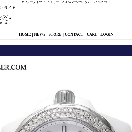
アフターダイヤ | ジュエリー | クロムハーツカスタム | スワロウェア
ーン ダイヤ
HOME
|
NEWS
|
STORE
|
CONTACT
|
CART
|
LOGIN