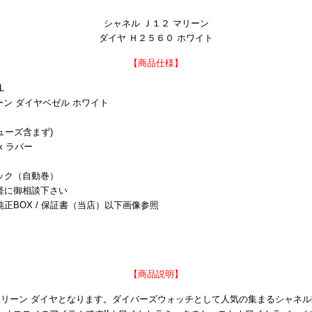
シャネル Ｊ１２ マリーン
ダイヤ Ｈ２５６０ ホワイト
【商品仕様】
L
リーン ダイヤベゼル ホワイト
ューズ含まず)
x ラバー
ック（自動巻）
軽に御相談下さい
純正BOX / 保証書（当店）以下画像参照
【商品説明】
 マリーン ダイヤとなります。ダイバーズウォッチとして人気の集まるシャネ