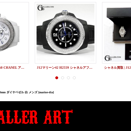
J12マリーン 38 H2560 CHANEL アフターダイヤベゼル
J12マリーン42 H2559 シャネルアフターダイヤベゼル
38mm ダイヤベゼル 白 メンズ
[marine-dia]