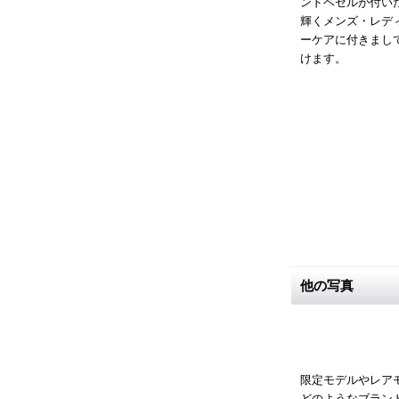
ンドベゼルが付いた
輝くメンズ・レデ
ーケアに付きまし
けます。
他の写真
限定モデルやレア
どのようなブラン