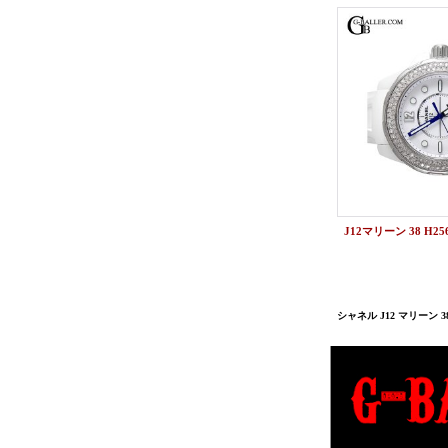
シャネル J12 マリーン 