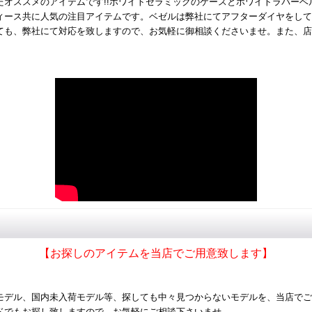
オススメのアイテムです!!
ホワイトセラミックのケースとホワイトラバーベ
ィース共に人気の注目アイテムです。ベゼルは弊社にてアフターダイヤをして
ても、弊社にて対応を致しますので、お気軽に御相談くださいませ。また、店
【お探しのアイテムを当店でご用意致します】
モデル、国内未入荷モデル等、探しても中々見つからないモデルを、当店でご
ドでもお探し致しますので、お気軽にご相談下さいませ。