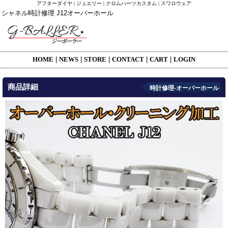
アフターダイヤ | ジュエリー | クロムハーツカスタム | スワロウェア
シャネル時計修理 J12オーバーホール
HOME
|
NEWS
|
STORE
|
CONTACT
|
CART
|
LOGIN
商品詳細
時計修理-オーバーホール