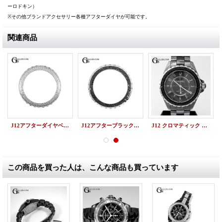
ーロドキン）
※その他ブランドアクセサリー各種アフターダイヤが可能です。
関連商品
J12アフターダイヤベゼル 41mm用 CHANELカスタム
J12アフターブラックダイヤベゼル 41mm用 CHANELカスタム
J12 クロマティック H2934 シャネルアフターダイヤベゼル
この商品を買った人は、こんな商品も買っています