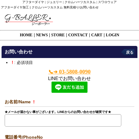
アフターダイヤ | ジュエリー | クロムハーツカスタム | スワロウェア
アフターダイヤ加工 | クロムハーツカスタム 無料見積り/お問い合わせ
HOME
|
NEWS
|
STORE
|
CONTACT
|
CART
|
LOGIN
お問い合わせ
戻る
!
: 必須項目
03-5808-0090
📞➔
LINEでお問い合わせ
お名前/Name
!
★メールが届かない事がございます。LINEからのお問い合わせが確実です★
電話番号/PhoneNo