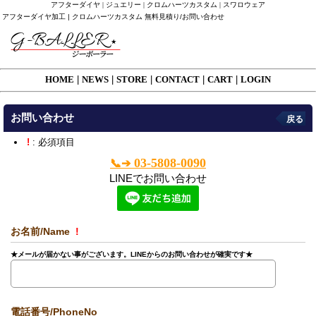
アフターダイヤ | ジュエリー | クロムハーツカスタム | スワロウェア
アフターダイヤ加工 | クロムハーツカスタム 無料見積り/お問い合わせ
HOME
|
NEWS
|
STORE
|
CONTACT
|
CART
|
LOGIN
お問い合わせ
戻る
!
: 必須項目
03-5808-0090
📞➔
LINEでお問い合わせ
お名前/Name
!
★メールが届かない事がございます。LINEからのお問い合わせが確実です★
電話番号/PhoneNo