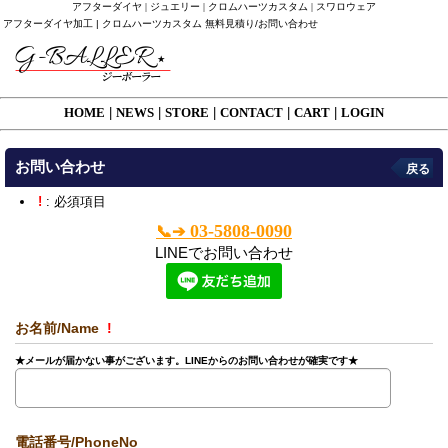
アフターダイヤ | ジュエリー | クロムハーツカスタム | スワロウェア
アフターダイヤ加工 | クロムハーツカスタム 無料見積り/お問い合わせ
HOME
|
NEWS
|
STORE
|
CONTACT
|
CART
|
LOGIN
お問い合わせ
戻る
!
: 必須項目
03-5808-0090
📞➔
LINEでお問い合わせ
お名前/Name
!
★メールが届かない事がございます。LINEからのお問い合わせが確実です★
電話番号/PhoneNo