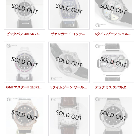
ビックバン 301SX パヴェダイヤ グミアリゲーター
ヴァンガード ヨッティング V45SCDT パヴェダイヤ
5タイムゾーン シェル盤 ダイヤベゼル
GMTマスターII 116710LM ランダム/後期モデル
5タイムゾーン ワールドマップ パヴェダイヤ
デュナミス スパルタン シェル ダイヤ SP-S2