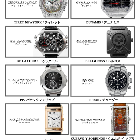
TIRET NEWYORK / ティレット
DUNAMIS / デュナミス
DE LA COUR / ドゥラクール
BELL&ROSS / ベルロス
PP / パテックフィリップ
TUDOR / チューダー
CUERVO Y SOBRINOS / クエルボ イ ソブリ