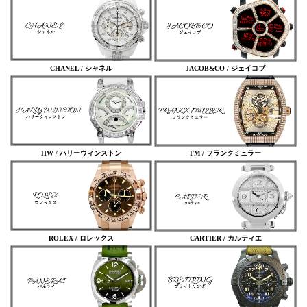
CHANEL / シャネル
JACOB&CO / ジェイコブ
HW / ハリーウィンストン
FM / フランクミュラー
ROLEX / ロレックス
CARTIER / カルティエ