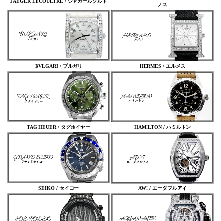
JAEGER LECOULTRE /
ジャガールクルト
ノス
BVLGARI / ブルガリ
HERMES / エルメス
TAG HEUER / タグホイヤー
HAMILTON / ハミルトン
SEIKO / セイコー
AWI / エーダブルアイ