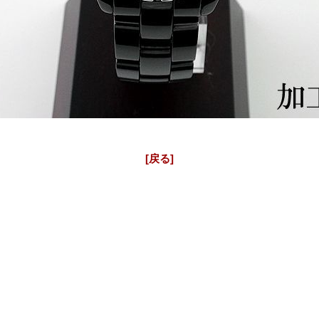
CHANEL J12 アフターダイヤ
J12 33mm H2122 シャネルアフターダイヤベゼル
[戻る]