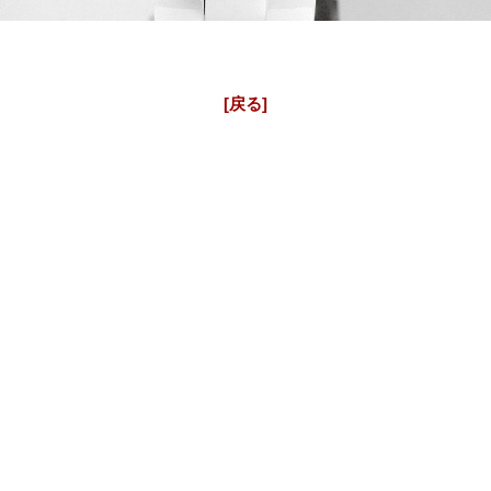
シャネル J12 アフターダイヤベゼル 新型
シャネルJ12 アフターダイヤ 2重ダイヤ ベゼル H5698 レディー
ス 33mm
[戻る]