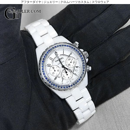
アフターダイヤ | ジュエリー | クロムハーツカスタム | スワロウェア