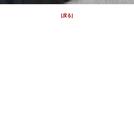
J12クロノ サファイアベゼル H1007 シャネルアフターダイヤ
[戻る]