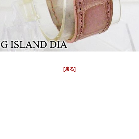
アフターダイヤ フランクミュラー時計
ロングアイランド 18K 902QZ アフターダイヤ
[戻る]