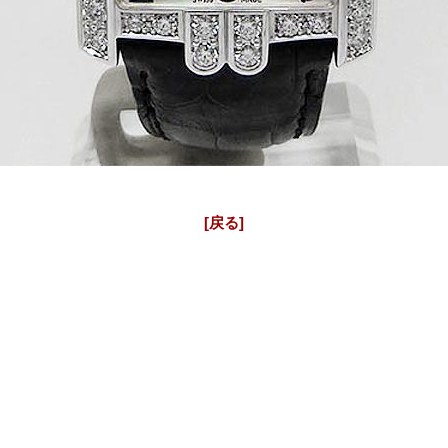
ハリーウィンストン アベニュー ダイヤ
ハリーウィンストン アヴェニューC クロノ アフターダイヤ
[戻る]