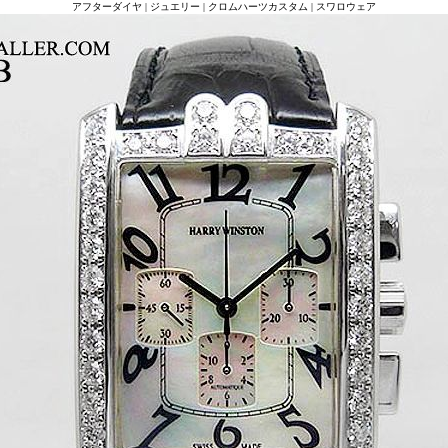
アフターダイヤ | ジュエリー | クロムハーツカスタム | スワロウェア