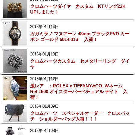
クロムハーツダイヤ カスタム KTリング22K
UPしました！
2015年01月14日
ガガミラノ マヌアーレ 48mm ブラックPVD カー
ボン ゴールド 5014.01S 入荷！
2015年01月13日
クロムハーツカスタム セメタリーリング ダイ
ヤ
2015年01月12日
激レア ：ROLEX x TIFFANY&CO. Wネーム
Ref.1500 オイスターパーペチュアル デイト 入
荷！
2015年01月09日
クロムハーツ スペシャルオーダー クロスパッ
チ ショルダーバッグ入荷！！！
2015年01月08日