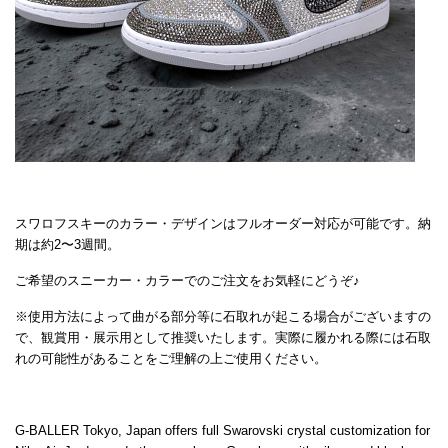
スワロフスキーのカラー・デザインはフルオーダー対応が可能です。納
期は約2〜3週間。
ご希望のスニーカー・カラーでのご注文をお気軽にどうぞ♪
※使用方法によって曲がる部分等に石取れが起こる場合がございますの
で、観賞用・展示用として推奨いたします。実際に履かれる際には石取
れの可能性があることをご理解の上ご使用ください。
G-BALLER Tokyo, Japan offers full Swarovski crystal customization for