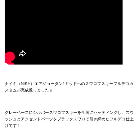
ナイキ（NIKE）エアジョーダン1ミッドへのスワロフスキーフルデコカ
スタムが完成致しました☆
グレーベースにシルバースワロフスキーを全面にセッティングし、スウ
ッシュとアクセントパーツをブラックスワロで引き締めたフルデコ仕上
げです！