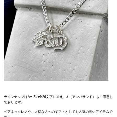
ラインナップはA〜Zの全26文字に加え、&（アンパサンド）もご用意し
ております♪
ペアネックレスや、大切な方へのギフトとしても人気の高いアイテムで