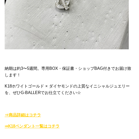
納期は約3〜5週間。専用BOX・保証書・ショップBAG付きでお届け致
します！
K18ホワイトゴールド × ダイヤモンドの上質なイニシャルジュエリー
を、ぜひG-BALLERでお仕立てください☆
⇒商品詳細はコチラ
⇒K18ペンダント一覧はコチラ