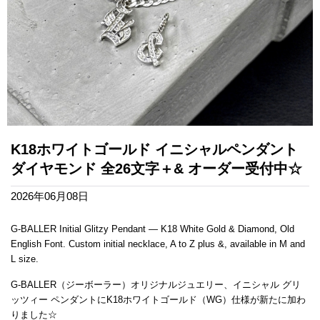
K18ホワイトゴールド イニシャルペンダント
ダイヤモンド 全26文字＋& オーダー受付中☆
2026年06月08日
G-BALLER Initial Glitzy Pendant — K18 White Gold & Diamond, Old
English Font. Custom initial necklace, A to Z plus &, available in M and
L size.
G-BALLER（ジーボーラー）オリジナルジュエリー、イニシャル グリ
ッツィー ペンダントにK18ホワイトゴールド（WG）仕様が新たに加わ
りました☆