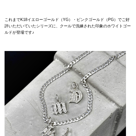
これまでK18イエローゴールド（YG）・ピンクゴールド（PG）でご好
評いただいていたシリーズに、クールで洗練された印象のホワイトゴー
ルドが登場です♪