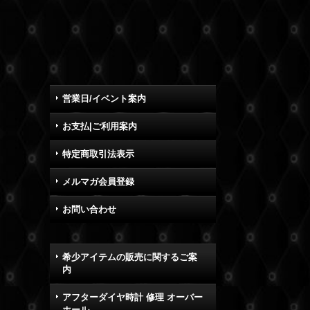
営業日/イベント案内
お支払|ご利用案内
特定商取引法表示
メルマガ会員登録
お問い合わせ
希少アイテムの販売に関するご案
内
アフターダイヤ時計 修理 オーバー
ホール