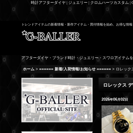
時計アフターダイヤ | ジュエリー | クロムハーツカスタム |
トレンドアイテムの新着情報・新作アイテム・買付情報を始め、お得な情報
アフターダイヤ・ブランド時計・ジュエリー・スワロアイテム
ホーム
>
====== 新着/入荷情報/お知らせ ======
>
ロレックス
ロレックス デ
2026
06
02
年
月
日