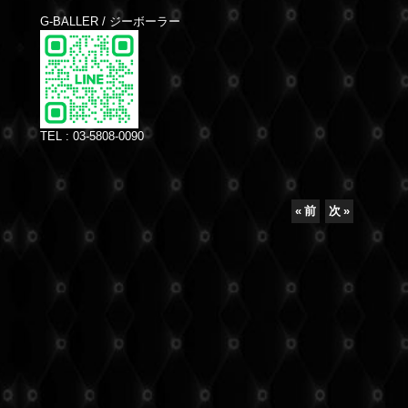
G-BALLER / ジーボーラー
TEL : 03-5808-0090
«
前
次
»