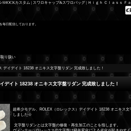
 G-SHOCKカスタム | スワロキャップ&スワロバッグ | Ｈｉｇｈ Ｃｌａｓｓ 
を毎日配信しております。
を取り扱い
 デイデイト 18238 オニキス文字盤リダン 完成致しました！
イデイト 18238 オニキス文字盤リダン 完成致しました！
超希少モデル、ROLEX（ロレックス）デイデイト 18238 オニキス
しました☆
文字盤リダンとは文字盤の修復・再生加工のことを指します。
ヴィンテージロレックスの文字盤は経年変化による劣化が起きやすく