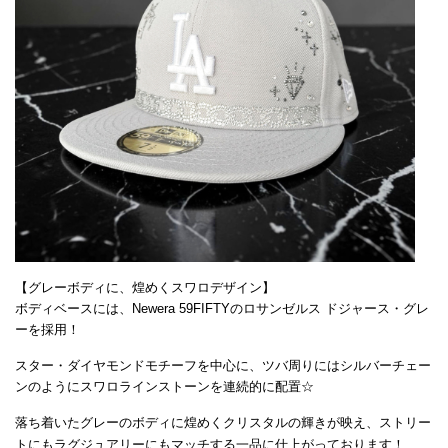
【グレーボディに、煌めくスワロデザイン】
ボディベースには、Newera 59FIFTYのロサンゼルス ドジャース・グレ
ーを採用！
スター・ダイヤモンドモチーフを中心に、ツバ周りにはシルバーチェー
ンのようにスワロラインストーンを連続的に配置☆
落ち着いたグレーのボディに煌めくクリスタルの輝きが映え、ストリー
トにもラグジュアリーにもマッチする一品に仕上がっております！