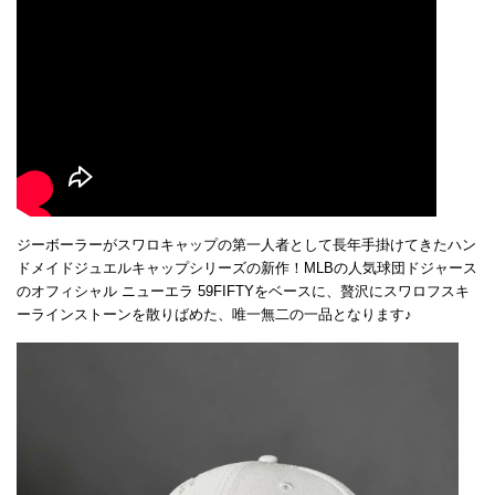
ジーボーラーがスワロキャップの第一人者として長年手掛けてきたハン
ドメイドジュエルキャップシリーズの新作！MLBの人気球団ドジャース
のオフィシャル ニューエラ 59FIFTYをベースに、贅沢にスワロフスキ
ーラインストーンを散りばめた、唯一無二の一品となります♪