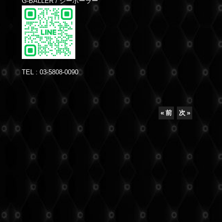
G-BALLER / ジーボーラー
TEL : 03-5808-0090
«
前
次
»