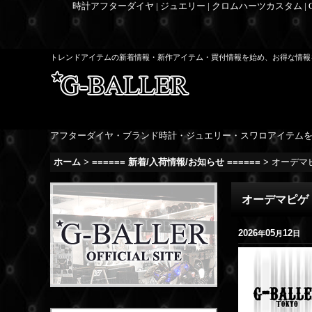
時計アフターダイヤ | ジュエリー | クロムハーツカスタム |
トレンドアイテムの新着情報・新作アイテム・買付情報を始め、お得な情報
アフターダイヤ・ブランド時計・ジュエリー・スワロアイテム
ホーム
>
====== 新着/入荷情報/お知らせ ======
>
オーデマピ
オーデマピゲ 
2026
05
12
年
月
日