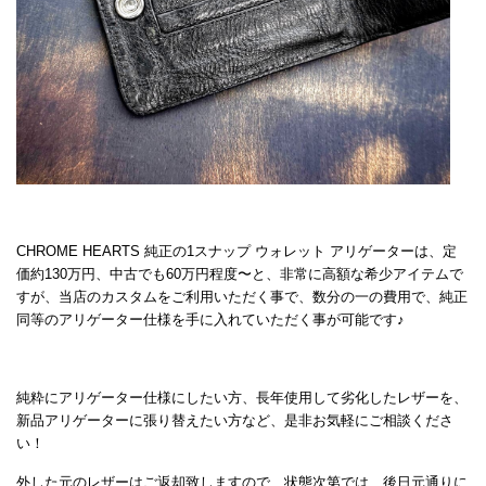
CHROME HEARTS 純正の1スナップ ウォレット アリゲーターは、定
価約130万円、中古でも60万円程度〜と、非常に高額な希少アイテムで
すが、当店のカスタムをご利用いただく事で、数分の一の費用で、純正
同等のアリゲーター仕様を手に入れていただく事が可能です♪
純粋にアリゲーター仕様にしたい方、長年使用して劣化したレザーを、
新品アリゲーターに張り替えたい方など、是非お気軽にご相談くださ
い！
外した元のレザーはご返却致しますので、状態次第では、後日元通りに