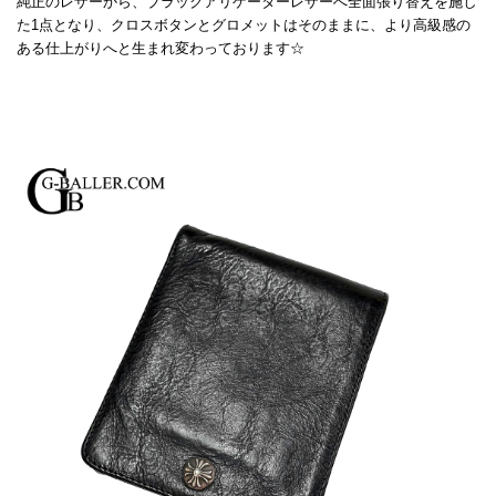
純正のレザーから、ブラックアリゲーターレザーへ全面張り替えを施し
た1点となり、クロスボタンとグロメットはそのままに、より高級感の
ある仕上がりへと生まれ変わっております☆