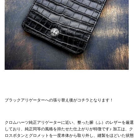
ブラックアリゲーターへの張り替え後がコチラとなります！
クロムハーツ純正アリゲーターに近い、整った腑（ふ）のレザーを厳選
しており、純正同等の風格を持たせた仕上がりが特徴です♪ 加工は、ク
ロスボタンとグロメットを一度本体から取り外し、縫製をほどいた状態