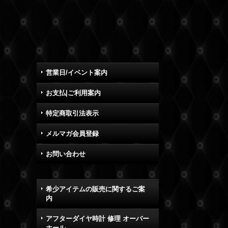
営業日/イベント案内
お支払|ご利用案内
特定商取引法表示
メルマガ会員登録
お問い合わせ
希少アイテムの販売に関するご案
内
アフターダイヤ時計 修理 オーバー
ホール