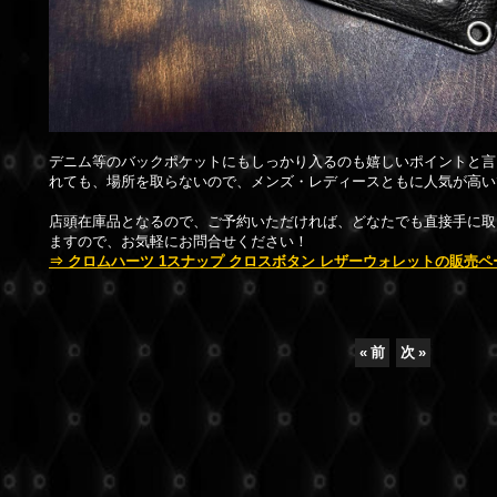
デニム等のバックポケットにもしっかり入るのも嬉しいポイントと言
れても、場所を取らないので、メンズ・レディースともに人気が高い
店頭在庫品となるので、ご予約いただければ、どなたでも直接手に取
ますので、お気軽にお問合せください！
⇒ クロムハーツ 1スナップ クロスボタン レザーウォレットの販売ペ
«
前
次
»