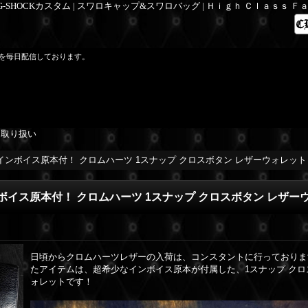
 G-SHOCKカスタム | スワロキャップ&スワロバッグ | Ｈｉｇｈ Ｃｌａｓｓ 
を毎日配信しております。
を取り扱い
インボイス原本付！ クロムハーツ 1スナップ クロスボタン レザーウォレット
ボイス原本付！ クロムハーツ 1スナップ クロスボタン レザー
日頃からクロムハーツレザーの入荷は、コンスタントに行っておりま
たアイテムは、超希少なインボイス原本が付属した、1スナップ クロ
ォレットです！