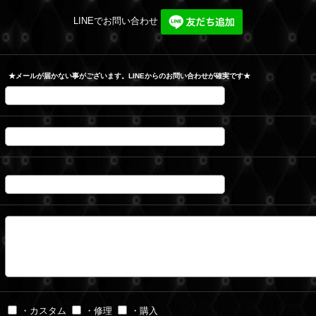
LINEでお問い合わせ
★メールが届かない事がございます。LINEからのお問い合わせが確実です★
・カスタム
・修理
・購入