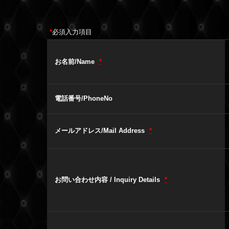
*
必須入力項目
お名前/Name
*
電話番号/PhoneNo
メールアドレス/Mail Address
*
お問い合わせ内容 / Inquiry Details
*