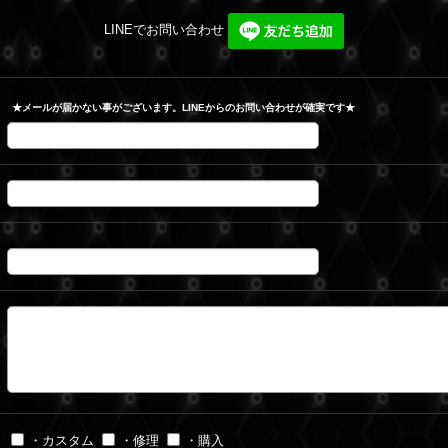
LINEでお問い合わせ
★メールが届かない事がございます。LINEからのお問い合わせが確実です★
・カスタム
・修理
・購入