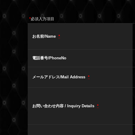
*
必須入力項目
お名前/Name
*
電話番号/PhoneNo
メールアドレス/Mail Address
*
お問い合わせ内容 / Inquiry Details
*