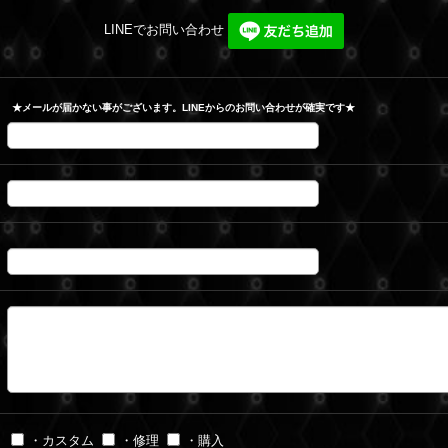
LINEでお問い合わせ
★メールが届かない事がございます。LINEからのお問い合わせが確実です★
・カスタム
・修理
・購入