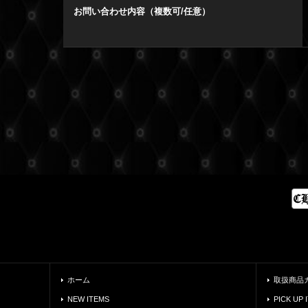
お問い合わせ内容（複数可/任意）
ホーム
取扱商品
NEW ITEMS
PICK UP 