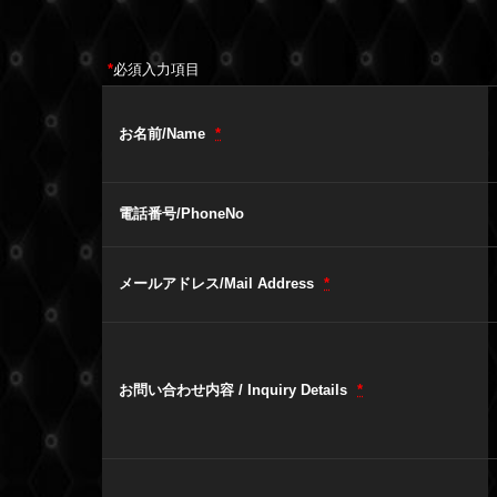
*
必須入力項目
お名前/Name
*
電話番号/PhoneNo
メールアドレス/Mail Address
*
お問い合わせ内容 / Inquiry Details
*